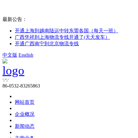
最新公告：
开通上海到越南陆运中转东盟各国（每天一班）
广西凭祥到上海物流专线开通了(天天发车）
开通广西南宁到北京物流专线
中文版
English
∵∵
86-0532-83265863
网站首页
企业概况
新闻动态